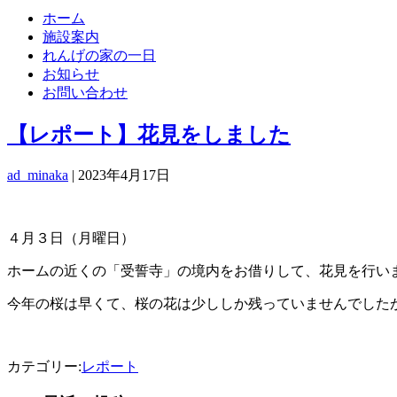
ホーム
施設案内
れんげの家の一日
お知らせ
お問い合わせ
【レポート】花見をしました
ad_minaka
|
2023年4月17日
４月３日（月曜日）
ホームの近くの「受誓寺」の境内をお借りして、花見を行い
今年の桜は早くて、桜の花は少ししか残っていませんでした
カテゴリー:
レポート