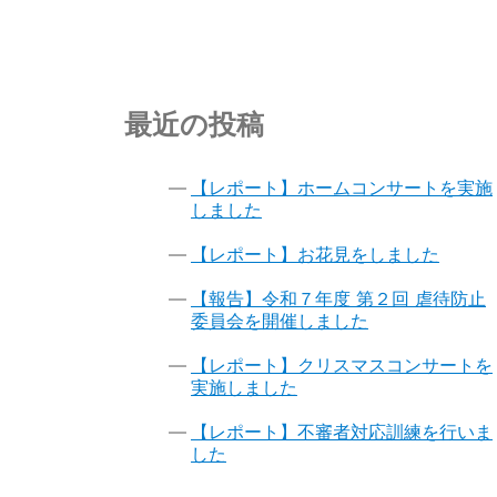
最近の投稿
【レポート】ホームコンサートを実施
しました
【レポート】お花見をしました
【報告】令和７年度 第２回 虐待防止
委員会を開催しました
【レポート】クリスマスコンサートを
実施しました
【レポート】不審者対応訓練を行いま
した