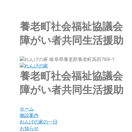
養老町社会福祉協議会
障がい者共同生活援助
岐阜県養老郡養老町高田789-1
養老町社会福祉協議会
障がい者共同生活援助
ホーム
施設案内
れんげの家の一日
お知らせ