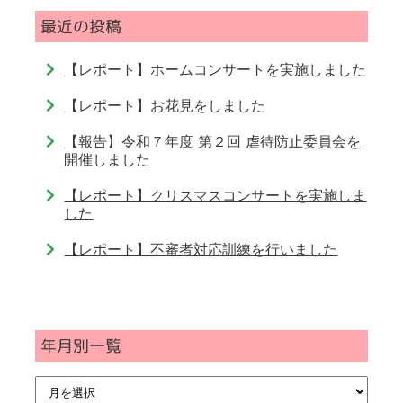
最近の投稿
【レポート】ホームコンサートを実施しました
【レポート】お花見をしました
【報告】令和７年度 第２回 虐待防止委員会を
開催しました
【レポート】クリスマスコンサートを実施しま
した
【レポート】不審者対応訓練を行いました
年月別一覧
年
月