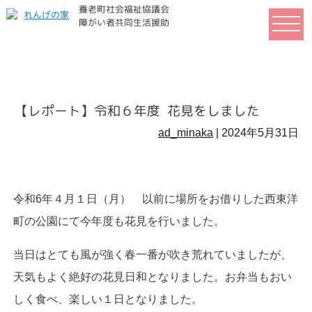
養老町社会福祉協議会
れ
障がい者共同生活援助
ん
げ
の
家
【レポート】令和６年度 花見をしました
ad_minaka
|
2024年5月31日
令和6年４月１日（月） 以前に場所をお借りした西東洋
町の公園にて今年度も花見を行いました。
当日はとても風が強く春一番が吹き荒れていましたが、
天気もよく絶好の花見日和となりました。お弁当もおい
しく食べ、楽しい１日となりました。