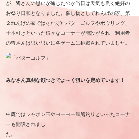
が、皆さんの思いが通じたのか当日は天気も良く絶好の
お祭り日和となりました。催し物としてれんげの家、第
２れんげの家ではそれぞれパターゴルフやボウリング、
千本引きといった様々なコーナーが開設がされ、利用者
の皆さんは思い思いに各ゲームに挑戦されていました。
みなさん真剣な顔つきでよ～く狙いを定めています！
中庭ではシャボン玉やヨーヨー風船釣りといったコーナ
ーも開設されまし
た。