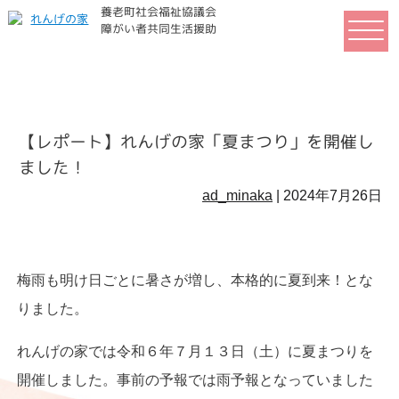
養老町社会福祉協議会
れ
障がい者共同生活援助
ん
げ
の
家
【レポート】れんげの家「夏まつり」を開催し
ました！
ad_minaka
|
2024年7月26日
梅雨も明け日ごとに暑さが増し、本格的に夏到来！とな
りました。
れんげの家では令和６年７月１３日（土）に夏まつりを
開催しました。事前の予報では雨予報となっていました